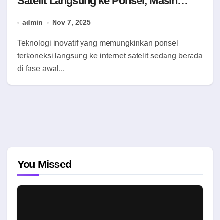
Satelit Langsung ke Ponsel, Masih
dalam Tahap Kajian
admin
Nov 7, 2025
Teknologi inovatif yang memungkinkan ponsel
terkoneksi langsung ke internet satelit sedang berada
di fase awal...
You Missed