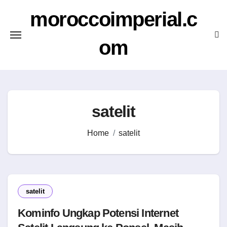
Skip
moroccoimperial.c
to
content
om
satelit
Home
satelit
satelit
Kominfo Ungkap Potensi Internet