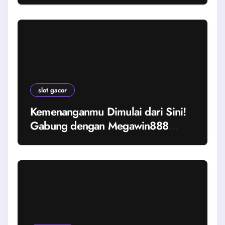
slot gacor
Kemenanganmu Dimulai dari Sini!
Gabung dengan Megawin888
Sekarang!