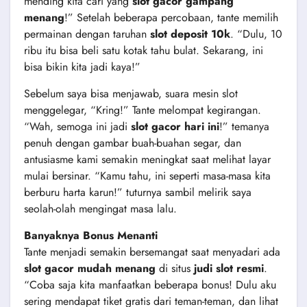
mending kita cari yang
slot gacor gampang
menang
!” Setelah beberapa percobaan, tante memilih
permainan dengan taruhan
slot deposit 10k
. “Dulu, 10
ribu itu bisa beli satu kotak tahu bulat. Sekarang, ini
bisa bikin kita jadi kaya!”
Sebelum saya bisa menjawab, suara mesin slot
menggelegar, “Kring!” Tante melompat kegirangan.
“Wah, semoga ini jadi
slot gacor hari ini
!” temanya
penuh dengan gambar buah-buahan segar, dan
antusiasme kami semakin meningkat saat melihat layar
mulai bersinar. “Kamu tahu, ini seperti masa-masa kita
berburu harta karun!” tuturnya sambil melirik saya
seolah-olah mengingat masa lalu.
Banyaknya Bonus Menanti
Tante menjadi semakin bersemangat saat menyadari ada
slot gacor mudah menang
di situs
judi slot resmi
.
“Coba saja kita manfaatkan beberapa bonus! Dulu aku
sering mendapat tiket gratis dari teman-teman, dan lihat