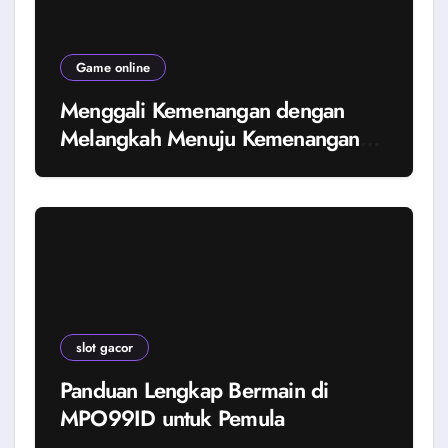
Game online
Menggali Kemenangan dengan
Melangkah Menuju Kemenangan
Bersama!
slot gacor
Panduan Lengkap Bermain di
MPO99ID untuk Pemula