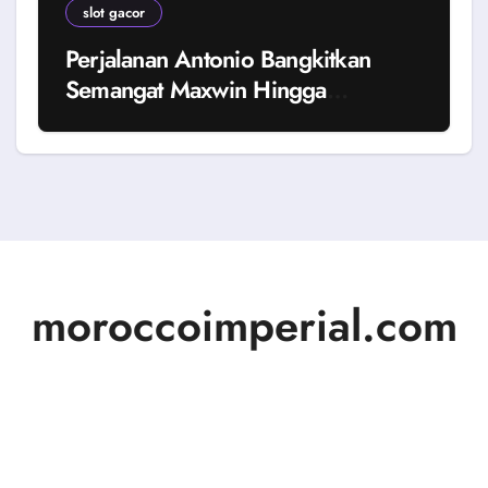
slot gacor
Perjalanan Antonio Bangkitkan
Semangat Maxwin Hingga
Menembus Limit!
moroccoimperial.com