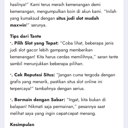
hasilnya!” Kami terus meraih kemenangan demi
kemenangan, mengumpulkan koin di akun kami. “Inilah
yang kumaksud dengan
situs judi slot mudah
maxwin
!” serunya.
Tips dari Tante
•. Pilih Slot yang Tepat:
“Coba lihat, beberapa jenis
judi slot gacor lebih gampang memberikan
kemenangan! Kita harus cerdas memilihnya,” saran tante
sambil menunjukkan beberapa pilihan.
•. Cek Reputasi Situs:
“Jangan cuma tergoda dengan
grafis yang menarik, pastikan situs slot online ini
terpercaya!” tambahnya dengan serius.
•. Bermain dengan Sabar:
“Ingat, kita bukan di
balapan! Nikmati saja permainan,” pesannya saat
melihat saya yang ingin cepat-cepat menang.
Kesimpulan